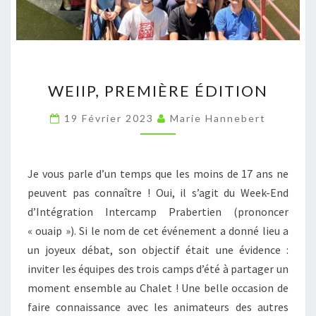
WEIIP,
WEIIP, PREMIÈRE ÉDITION
PREMIÈRE
ÉDITION
19 Février 2023
Marie Hannebert
Je vous parle d’un temps que les moins de 17 ans ne
peuvent pas connaître ! Oui, il s’agit du Week-End
d’Intégration Intercamp Prabertien (prononcer
« ouaip »). Si le nom de cet événement a donné lieu a
un joyeux débat, son objectif était une évidence :
inviter les équipes des trois camps d’été à partager un
moment ensemble au Chalet ! Une belle occasion de
faire connaissance avec les animateurs des autres