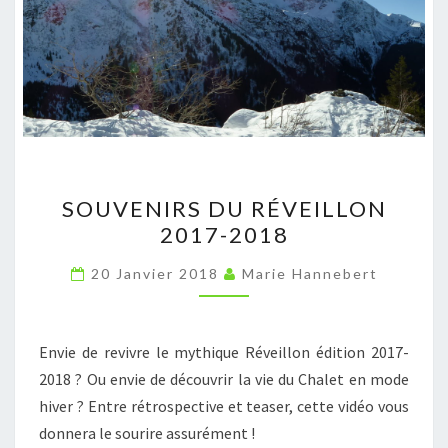
SOUVENIRS
SOUVENIRS DU RÉVEILLON
DU
2017-2018
RÉVEILLON
2017-
20 Janvier 2018
Marie Hannebert
2018
Envie de revivre le mythique Réveillon édition 2017-
2018 ? Ou envie de découvrir la vie du Chalet en mode
hiver ? Entre rétrospective et teaser, cette vidéo vous
donnera le sourire assurément !