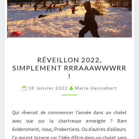
RÉVEILLON
RÉVEILLON 2022,
2022,
SIMPLEMENT RRRAAAWWWRR
SIMPLEMENT
!
RRRAAAWWWRR
!
18 Janvier 2022
Marie Hannebert
Qui rêverait de commencer l’année dans un chalet
avec vue sur la chartreuse enneigée ? Bien
évidemment, nous, Prabertiens. Ou d’autres d’ailleurs.
Ce qui est bizarre car l’idée d’être dans un chalet sans